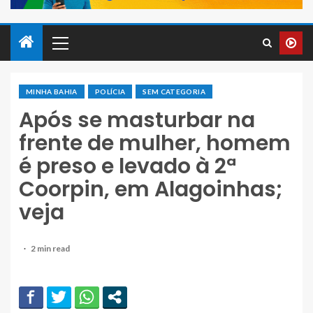
MINHA BAHIA
POLÍCIA
SEM CATEGORIA
Após se masturbar na
frente de mulher, homem
é preso e levado à 2ª
Coorpin, em Alagoinhas;
veja
2 min read