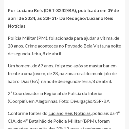
Por Luciano Reis (DRT-8242/BA),
publicada
em 09 de
abril de 2024, às 22H31- Da Redação/Luciano Reis
Notícias
Polícia Militar (PM), foi acionada para ajudar a vítima, de
28 anos. Crime aconteceu no Povoado Bela Vista, na noite
de segunda-feira, 8 de abril.
Um homem, de 67 anos, foi preso após se masturbar em
frente a uma jovem, de 28, na zona rural do município de
Sátiro Dias (BA), na noite de segunda-feira, 8 de abril.
2ª Coordenadoria Regional de Polícia do Interior
(Coorpin), em Alagoinhas. Foto: Divulgação/SSP-BA
Conforme fontes do
Luciano Reis Notícias
, policiais da 4ª
CIA, do 4º Batalhão de Polícia Militar (BPM), foram
acionados, por volta das 22h13, para atenderem uma