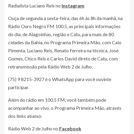
Radialista Luciano Reis no
Instagram
Ouça de segunda a sexta-feira, das 6h às 8h da manhã, na
Rádio Ouro Negro FM 100.5, as principais informações
do dia, de Alagoinhas, região e Catu, para mais de 80
cidades da Bahia, no Programa Primeira Mão, com Caio
Pimenta, Luciano Reis, Renato Ferreira na técnica, José
Gomes, Chico Reis e Carlos David direto de Catu, com
retransmissão pela Rádio Web 2 de Julho.
(75) 9 8215-3927 é o WhatsApp para você ouvinte
participar.
Além do rádio em 100.5 FM, você também pode
acompanhar ao vivo, o Programa Primeira Mão, através
dos links abaixo:
Rádio Web 2 de Julho no
Facebook