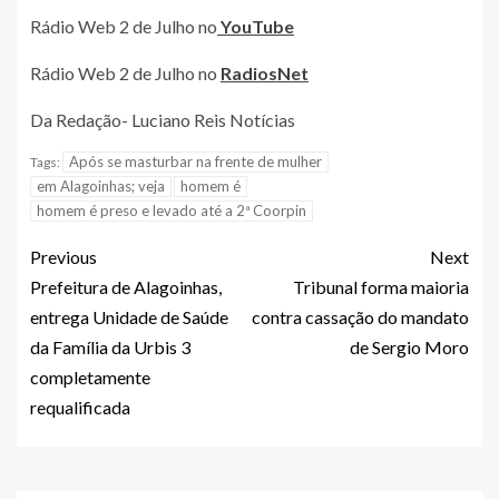
Rádio Web 2 de Julho no
YouTube
Rádio Web 2 de Julho no
RadiosNet
Da Redação- Luciano Reis Notícias
Após se masturbar na frente de mulher
Tags:
em Alagoinhas; veja
homem é
homem é preso e levado até a 2ª Coorpin
Previous
Next
Prefeitura de Alagoinhas,
Tribunal forma maioria
entrega Unidade de Saúde
contra cassação do mandato
da Família da Urbis 3
de Sergio Moro
completamente
requalificada