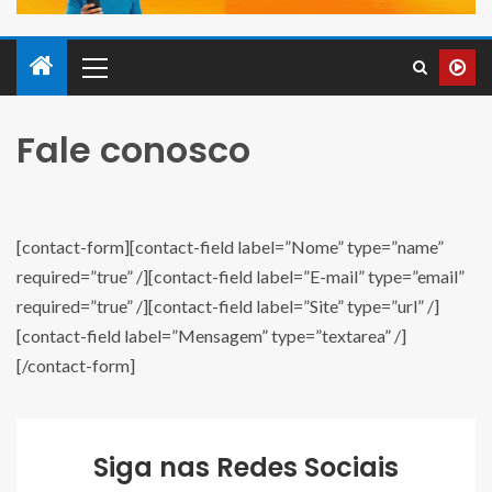
Fale conosco
[contact-form][contact-field label=”Nome” type=”name”
required=”true” /][contact-field label=”E-mail” type=”email”
required=”true” /][contact-field label=”Site” type=”url” /]
[contact-field label=”Mensagem” type=”textarea” /]
[/contact-form]
Siga nas Redes Sociais