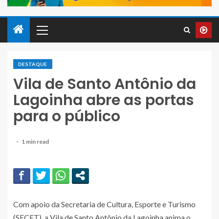
DESTAQUE
Vila de Santo Antônio da
Lagoinha abre as portas
para o público
1 min read
Com apoio da Secretaria de Cultura, Esporte e Turismo
(SECET), a Vila de Santo Antônio da Lagoinha anima o