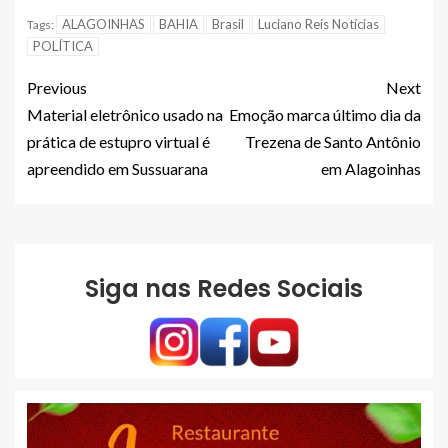
ALAGOINHAS
BAHIA
Brasil
Luciano Reis Notícias
Tags:
POLÍTICA
Previous
Next
Material eletrônico usado na
Emoção marca último dia da
prática de estupro virtual é
Trezena de Santo Antônio
apreendido em Sussuarana
em Alagoinhas
Siga nas Redes Sociais