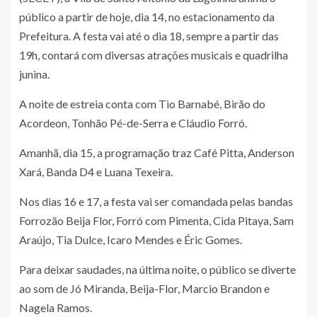
público a partir de hoje, dia 14, no estacionamento da
Prefeitura. A festa vai até o dia 18, sempre a partir das
19h, contará com diversas atrações musicais e quadrilha
junina.
A noite de estreia conta com Tio Barnabé, Birão do
Acordeon, Tonhão Pé-de-Serra e Cláudio Forró.
Amanhã, dia 15, a programação traz Café Pitta, Anderson
Xará, Banda D4 e Luana Texeira.
Nos dias 16 e 17, a festa vai ser comandada pelas bandas
Forrozão Beija Flor, Forró com Pimenta, Cida Pitaya, Sam
Araújo, Tia Dulce, Icaro Mendes e Éric Gomes.
Para deixar saudades, na última noite, o público se diverte
ao som de Jó Miranda, Beija-Flor, Marcio Brandon e
Nagela Ramos.