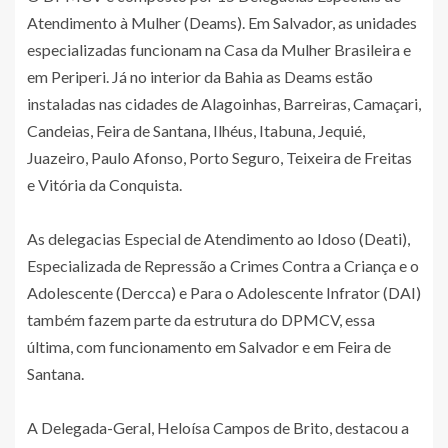
Atendimento à Mulher (Deams). Em Salvador, as unidades
especializadas funcionam na Casa da Mulher Brasileira e
em Periperi. Já no interior da Bahia as Deams estão
instaladas nas cidades de Alagoinhas, Barreiras, Camaçari,
Candeias, Feira de Santana, Ilhéus, Itabuna, Jequié,
Juazeiro, Paulo Afonso, Porto Seguro, Teixeira de Freitas
e Vitória da Conquista.
As delegacias Especial de Atendimento ao Idoso (Deati),
Especializada de Repressão a Crimes Contra a Criança e o
Adolescente (Dercca) e Para o Adolescente Infrator (DAI)
também fazem parte da estrutura do DPMCV, essa
última, com funcionamento em Salvador e em Feira de
Santana.
A Delegada-Geral, Heloísa Campos de Brito, destacou a