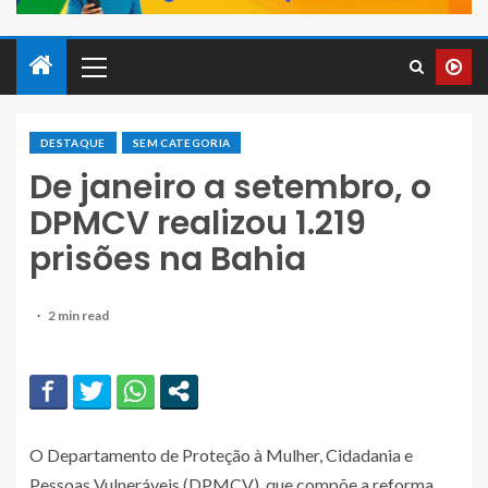
DESTAQUE
SEM CATEGORIA
De janeiro a setembro, o
DPMCV realizou 1.219
prisões na Bahia
2 min read
O Departamento de Proteção à Mulher, Cidadania e
Pessoas Vulneráveis (DPMCV), que compõe a reforma