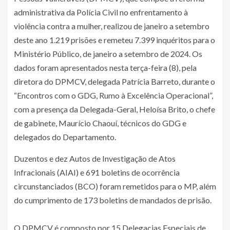
administrativa da Polícia Civil no enfrentamento à
violência contra a mulher, realizou de janeiro a setembro
deste ano 1.219 prisões e remeteu 7.399 inquéritos para o
Ministério Público, de janeiro a setembro de 2024. Os
dados foram apresentados nesta terça-feira (8), pela
diretora do DPMCV, delegada Patrícia Barreto, durante o
“Encontros com o GDG, Rumo à Excelência Operacional”,
com a presença da Delegada-Geral, Heloísa Brito, o chefe
de gabinete, Maurício Chaouí, técnicos do GDG e
delegados do Departamento.
Duzentos e dez Autos de Investigação de Atos
Infracionais (AIAI) e 691 boletins de ocorrência
circunstanciados (BCO) foram remetidos para o MP, além
do cumprimento de 173 boletins de mandados de prisão.
O DPMCV é composto por 15 Delegacias Especiais de