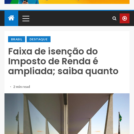
BRASIL
DESTAQUE
Faixa de isenção do
Imposto de Renda é
ampliada; saiba quanto
2 min read