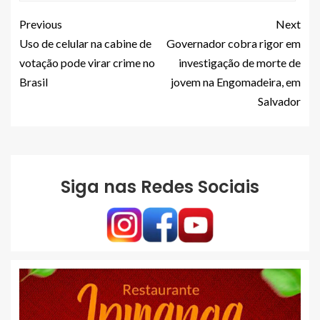
Previous
Next
Uso de celular na cabine de
Governador cobra rigor em
votação pode virar crime no
investigação de morte de
Brasil
jovem na Engomadeira, em
Salvador
Siga nas Redes Sociais