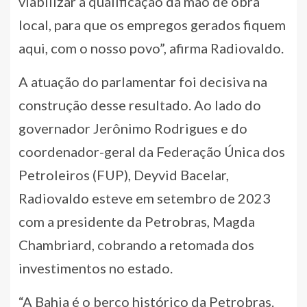
viabilizar a qualificação da mão de obra
local, para que os empregos gerados fiquem
aqui, com o nosso povo”, afirma Radiovaldo.
A atuação do parlamentar foi decisiva na
construção desse resultado. Ao lado do
governador Jerônimo Rodrigues e do
coordenador-geral da Federação Única dos
Petroleiros (FUP), Deyvid Bacelar,
Radiovaldo esteve em setembro de 2023
com a presidente da Petrobras, Magda
Chambriard, cobrando a retomada dos
investimentos no estado.
“A Bahia é o berço histórico da Petrobras.