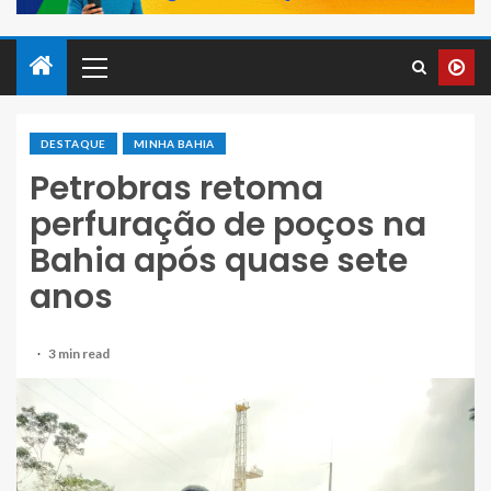
DESTAQUE
MINHA BAHIA
Petrobras retoma
perfuração de poços na
Bahia após quase sete
anos
3 min read