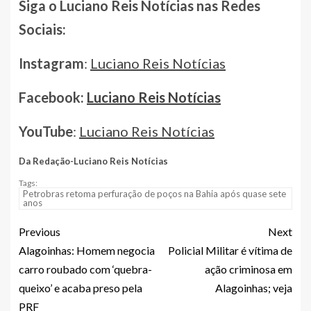
Siga o Luciano Reis Notícias nas Redes
Sociais:
Instagram
:
Luciano Reis Notícias
Facebook:
Luciano Reis Notícias
YouTube
:
Luciano Reis Notícias
Da Redação-Luciano Reis Notícias
Tags:
Petrobras retoma perfuração de poços na Bahia após quase sete
anos
Previous
Next
Alagoinhas: Homem negocia
Policial Militar é vítima de
carro roubado com ‘quebra-
ação criminosa em
queixo’ e acaba preso pela
Alagoinhas; veja
PRF