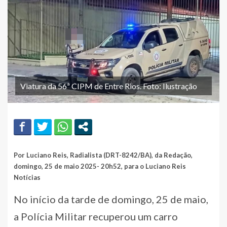
Viatura da 56ª CIPM de Entre Rios. Foto: Ilustração
Por Luciano Reis, Radialista (DRT-8242/BA), da Redação,
domingo, 25 de maio 2025- 20h52, para o Luciano Reis
Notícias
No início da tarde de domingo, 25 de maio,
a Polícia Militar recuperou um carro