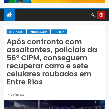
DESTAQUE
MINHA BAHIA
POLÍCIA
Após confronto com
assaltantes, policiais da
56ª CIPM, conseguem
recuperar carro e sete
celulares roubados em
Entre Rios
2 min read