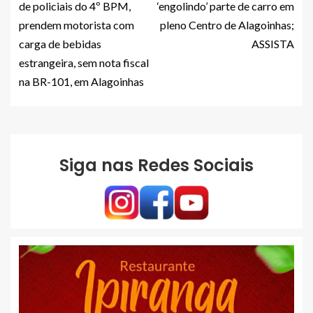
de policiais do 4º BPM,
‘engolindo’ parte de carro em
prendem motorista com
pleno Centro de Alagoinhas;
carga de bebidas
ASSISTA
estrangeira, sem nota fiscal
na BR-101, em Alagoinhas
Siga nas Redes Sociais