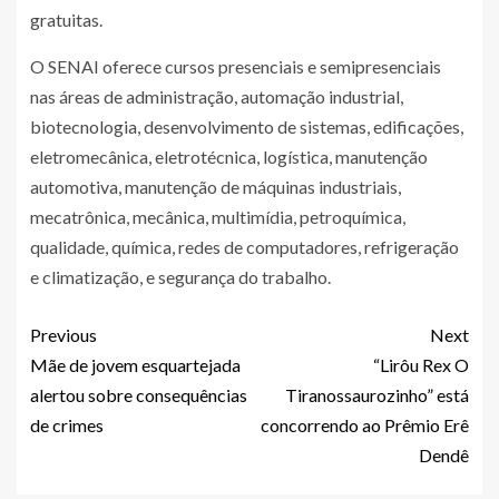
gratuitas.
O SENAI oferece cursos presenciais e semipresenciais
nas áreas de administração, automação industrial,
biotecnologia, desenvolvimento de sistemas, edificações,
eletromecânica, eletrotécnica, logística, manutenção
automotiva, manutenção de máquinas industriais,
mecatrônica, mecânica, multimídia, petroquímica,
qualidade, química, redes de computadores, refrigeração
e climatização, e segurança do trabalho.
Previous
Next
Mãe de jovem esquartejada
“Lirôu Rex O
alertou sobre consequências
Tiranossaurozinho” está
de crimes
concorrendo ao Prêmio Erê
Dendê