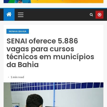
MINHA BAHIA
SENAI oferece 5.886
vagas para cursos
técnicos em municípios
da Bahia
1 min read