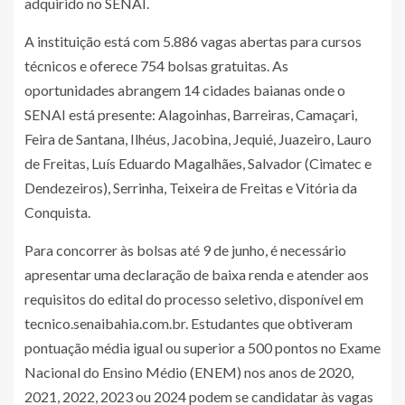
adquirido no SENAI.
A instituição está com 5.886 vagas abertas para cursos
técnicos e oferece 754 bolsas gratuitas. As
oportunidades abrangem 14 cidades baianas onde o
SENAI está presente: Alagoinhas, Barreiras, Camaçari,
Feira de Santana, Ilhéus, Jacobina, Jequié, Juazeiro, Lauro
de Freitas, Luís Eduardo Magalhães, Salvador (Cimatec e
Dendezeiros), Serrinha, Teixeira de Freitas e Vitória da
Conquista.
Para concorrer às bolsas até 9 de junho, é necessário
apresentar uma declaração de baixa renda e atender aos
requisitos do edital do processo seletivo, disponível em
tecnico.senaibahia.com.br. Estudantes que obtiveram
pontuação média igual ou superior a 500 pontos no Exame
Nacional do Ensino Médio (ENEM) nos anos de 2020,
2021, 2022, 2023 ou 2024 podem se candidatar às vagas