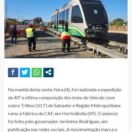
Na manhã desta sexta-feira (4), foi realizada a expedição
da 40ª e última composição dos trens do Veículo Leve
sobre Trilhos (VLT) de Salvador e Região Metropolitana
rumo à fábrica da CAF, em Hortolândia (SP). O anúncio
foi feito pelo governador Jerônimo Rodrigues, em
publicação nas redes sociais. A movimentação marca o