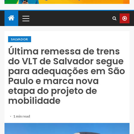
SALVADOR
Última remessa de trens
do VLT de Salvador segue
para adequações em São
Paulo e marca nova
etapa do projeto de
mobilidade
1 min read