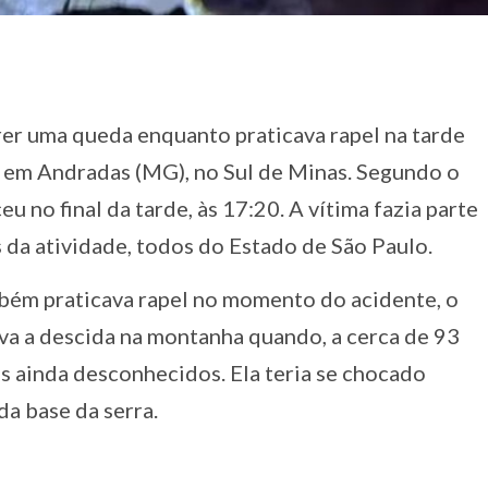
er uma queda enquanto praticava rapel na tarde
e, em Andradas (MG), no Sul de Minas. Segundo o
 no final da tarde, às 17:20. A vítima fazia parte
 da atividade, todos do Estado de São Paulo.
ém praticava rapel no momento do acidente, o
zava a descida na montanha quando, a cerca de 93
s ainda desconhecidos. Ela teria se chocado
da base da serra.