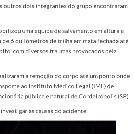
s outros dois integrantes do grupo encontraram
bilizou uma equipe de salvamento em altura e
a de 6 quilômetros de trilha em mata fechada até
 óbito, com diversos traumas provocados pela
realizaram a remoção do corpo até um ponto onde
nsporte ao Instituto Médico Legal (IML) de
cionária pública e natural de Cordeirópolis (SP).
 investigar as causas do acidente.