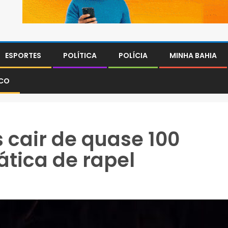
ESPORTES
POLÍTICA
POLÍCIA
MINHA BAHIA
SCO
 cair de quase 100
ática de rapel