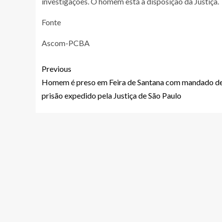
investigações. O homem está à disposição da Justiça.
Fonte
Ascom-PCBA
Previous
Homem é preso em Feira de Santana com mandado d
prisão expedido pela Justiça de São Paulo