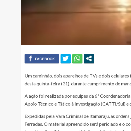
Um caminhão, dois aparelhos de TVs e dois celulare
desta quinta-feira (31), durante cumprimento de man
A ação foi realizada por equipes da 6ª Coordenadoria
Apoio Técnico e Tático à Investigação (CATTI/Sul) e
Expedidas pela Vara Criminal de Itamaraju, as ordens
Ferradas. O material apreendido será periciado e o co