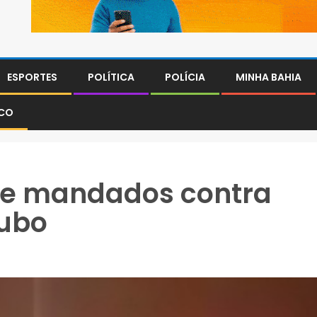
ESPORTES
POLÍTICA
POLÍCIA
MINHA BAHIA
SCO
pre mandados contra
oubo