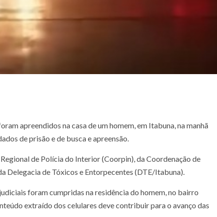
s foram apreendidos na casa de um homem, em Itabuna, na manhã
dados de prisão e de busca e apreensão.
 Regional de Polícia do Interior (Coorpin), da Coordenação de
 da Delegacia de Tóxicos e Entorpecentes (DTE/Itabuna).
 judiciais foram cumpridas na residência do homem, no bairro
nteúdo extraído dos celulares deve contribuir para o avanço das