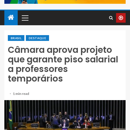
BRASIL
DESTAQUE
Câmara aprova projeto
que garante piso salarial
a professores
temporários
1 min read