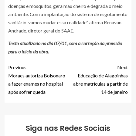
doenças e mosquitos, gera mau cheiro e degrada o meio
ambiente. Com a implantação do sistema de esgotamento
sanitário, vamos mudar essa realidade”, afirma Renavan
Andrade, diretor geral do SAAE.
Texto atualizado no dia 07/01, com a correção da previsão
para o início da obra.
Previous
Next
Moraes autoriza Bolsonaro
Educação de Alagoinhas
a fazer exames no hospital
abre matrículas a partir de
após sofrer queda
14 de janeiro
Siga nas Redes Sociais