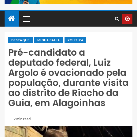
DESTAQUE
MINHA BAHIA
POLÍTICA
Pré-candidato a
deputado federal, Luiz
Argolo é ovacionado pela
população, durante visita
ao distrito de Riacho da
Guia, em Alagoinhas
2 min read