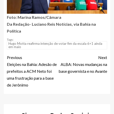
Foto: Marina Ramos/Câmara
Da Redação- Luciano Reis Notícias, via Bahia na
Política
Tags:
Hugo Motta reafirma intenção de votar fim da escala 6×1 ainda
em maio
Previous
Next
Eleições na Bahia: Adesão de
ALBA: Novas mudanças na
prefeitos a ACM Neto foi
base governista e no Avante
uma frustração para a base
de Jerônimo