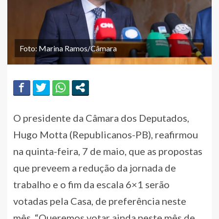
Foto: Marina Ramos/Câmara
O presidente da Câmara dos Deputados,
Hugo Motta (Republicanos-PB), reafirmou
na quinta-feira, 7 de maio, que as propostas
que preveem a redução da jornada de
trabalho e o fim da escala 6×1 serão
votadas pela Casa, de preferência neste
mês. “Queremos votar ainda neste mês de