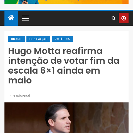
BRASIL
DESTAQUE
POLÍTICA
Hugo Motta reafirma
intenção de votar fim da
escala 6×1 ainda em
maio
1 min read