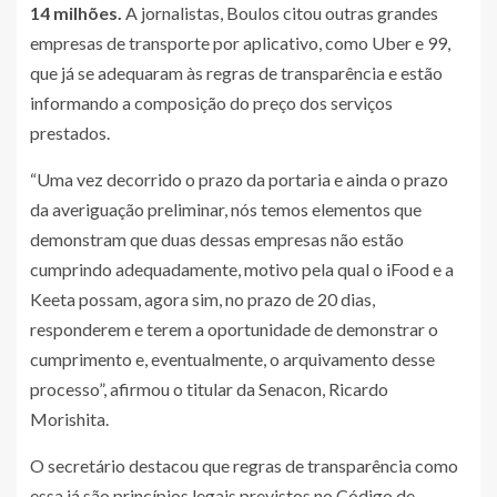
14 milhões.
A jornalistas, Boulos citou outras grandes
empresas de transporte por aplicativo, como Uber e 99,
que já se adequaram às regras de transparência e estão
informando a composição do preço dos serviços
prestados.
“Uma vez decorrido o prazo da portaria e ainda o prazo
da averiguação preliminar, nós temos elementos que
demonstram que duas dessas empresas não estão
cumprindo adequadamente, motivo pela qual o iFood e a
Keeta possam, agora sim, no prazo de 20 dias,
responderem e terem a oportunidade de demonstrar o
cumprimento e, eventualmente, o arquivamento desse
processo”, afirmou o titular da Senacon, Ricardo
Morishita.
O secretário destacou que regras de transparência como
essa já são princípios legais previstos no Código de