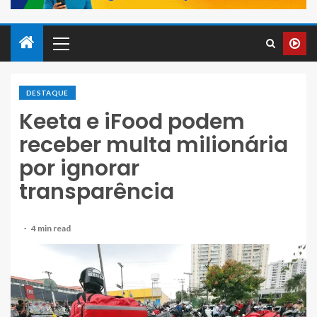
DESTAQUE
Keeta e iFood podem
receber multa milionária
por ignorar
transparência
4 min read