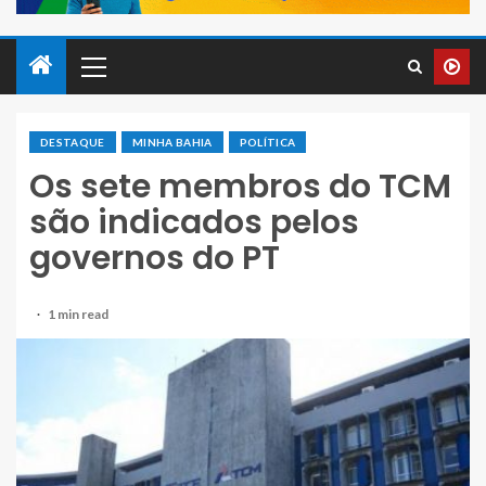
DESTAQUE
MINHA BAHIA
POLÍTICA
Os sete membros do TCM
são indicados pelos
governos do PT
1 min read