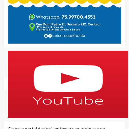
O nosso portal de notícias tem o compromisso de