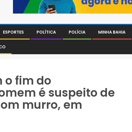
ESPORTES
POLÍTICA
POLÍCIA
MINHA BAHIA
SCO
 o fim do
homem é suspeito de
 com murro, em