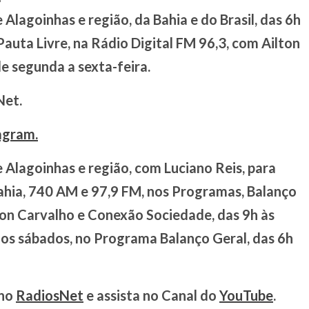
lagoinhas e região, da Bahia e do Brasil, das 6h
auta Livre, na Rádio Digital FM 96,3, com Ailton
e segunda a sexta-feira.
Net.
agram.
Alagoinhas e região, com Luciano Reis, para
ahia, 740 AM e 97,9 FM, nos Programas, Balanço
son Carvalho e Conexão Sociedade, das 9h às
aos sábados, no Programa Balanço Geral, das 6h
 no
RadiosNet
e assista no Canal do
YouTube
.