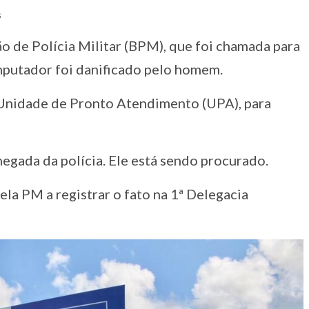
s
 de Polícia Militar (BPM), que foi chamada para
mputador foi danificado pelo homem.
 Unidade de Pronto Atendimento (UPA), para
egada da polícia. Ele está sendo procurado.
pela PM a registrar o fato na 1ª Delegacia