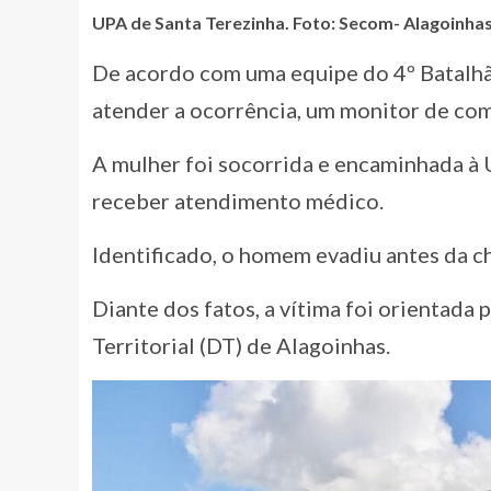
UPA de Santa Terezinha. Foto: Secom- Alagoinha
De acordo com uma equipe do 4º Batalhão
atender a ocorrência, um monitor de co
A mulher foi socorrida e encaminhada à
receber atendimento médico.
Identificado, o homem evadiu antes da ch
Diante dos fatos, a vítima foi orientada 
Territorial (DT) de Alagoinhas.