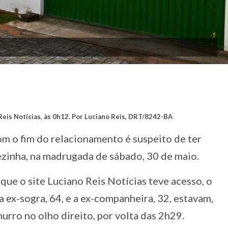
Reis Notícias, às 0h12. Por Luciano Reis, DRT/8242-BA
 o fim do relacionamento é suspeito de ter
ezinha, na madrugada de sábado, 30 de maio.
ue o site Luciano Reis Notícias teve acesso, o
 ex-sogra, 64, e a ex-companheira, 32, estavam,
urro no olho direito, por volta das 2h29.