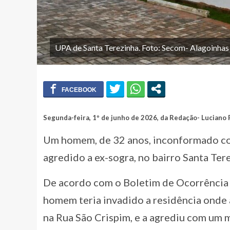
UPA de Santa Terezinha. Foto: Secom- Alagoinhas
Segunda-feira, 1º de junho de 2026, da Redação- Luciano 
Um homem, de 32 anos, inconformado com
agredido a ex-sogra, no bairro Santa Ter
De acordo com o Boletim de Ocorrência q
homem teria invadido a residência onde a
na Rua São Crispim, e a agrediu com um m