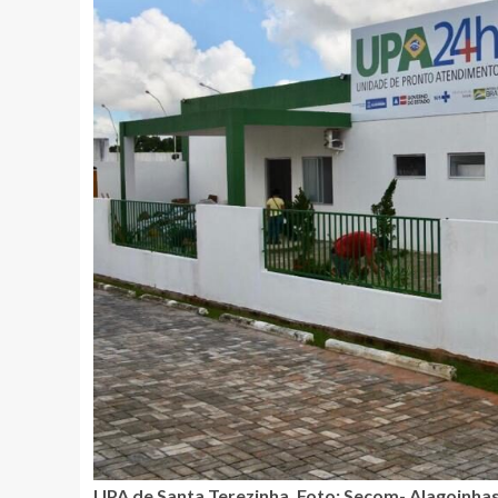
UPA de Santa Terezinha. Foto: Secom- Alagoinha