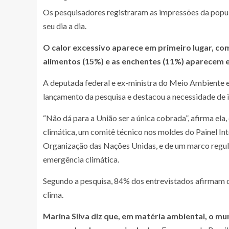
Os pesquisadores registraram as impressões da popu
seu dia a dia.
O calor excessivo aparece em primeiro lugar, com
alimentos (15%) e as enchentes (11%) aparecem e
A deputada federal e ex-ministra do Meio Ambiente 
lançamento da pesquisa e destacou a necessidade de 
“Não dá para a União ser a única cobrada”, afirma el
climática, um comitê técnico nos moldes do Painel I
Organização das Nações Unidas, e de um marco regul
emergência climática.
Segundo a pesquisa, 84% dos entrevistados afirmam 
clima.
Marina Silva diz que, em matéria ambiental, o mu