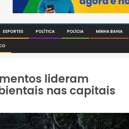
ESPORTES
POLÍTICA
POLÍCIA
MINHA BAHIA
SCO
amentos lideram
ientais nas capitais