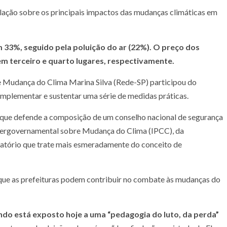
lação sobre os principais impactos das mudanças climáticas em
 33%, seguido pela poluição do ar (22%). O preço dos
m terceiro e quarto lugares, respectivamente.
e Mudança do Clima Marina Silva (Rede-SP) participou do
implementar e sustentar uma série de medidas práticas.
a, que defende a composição de um conselho nacional de segurança
ntergovernamental sobre Mudança do Clima (IPCC), da
atório que trate mais esmeradamente do conceito de
que as prefeituras podem contribuir no combate às mudanças do
ndo está exposto hoje a uma “pedagogia do luto, da perda”