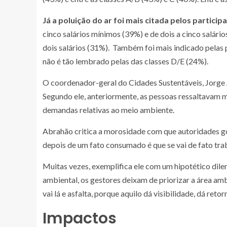
Já a poluição do ar foi mais citada pelos partic
cinco salários mínimos (39%) e de dois a cinco salá
dois salários (31%). Também foi mais indicado pelas
não é tão lembrado pelas das classes D/E (24%).
O coordenador-geral do Cidades Sustentáveis, Jorge
Segundo ele, anteriormente, as pessoas ressaltavam m
demandas relativas ao meio ambiente.
Abrahão critica a morosidade com que autoridades g
depois de um fato consumado é que se vai de fato trab
Muitas vezes, exemplifica ele com um hipotético dile
ambiental, os gestores deixam de priorizar a área am
vai lá e asfalta, porque aquilo dá visibilidade, dá retor
Impactos