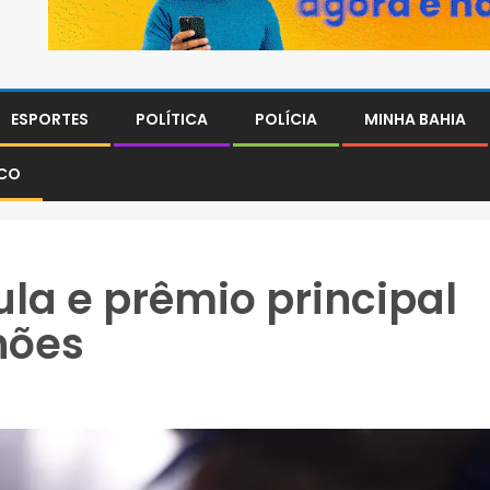
ESPORTES
POLÍTICA
POLÍCIA
MINHA BAHIA
SCO
a e prêmio principal
hões