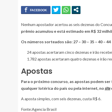
Nenhum apostador acertou as seis dezenas do Concurs
prêmio acumulou e está estimado em R$ 32 milhõ
Os números sorteados são: 27 – 30 – 35 – 40 – 44 
24 apostas acertaram cinco dezenas e irão receb
1.782 apostas acertaram quatro dezenas e irão r
Apostas
Para o próximo concurso, as apostas podem ser fe
qualquer lotérica do país ou pela internet, no
site
A aposta simples, com seis dezenas, custa R$ 6.
Fonte:Agencia Brasil