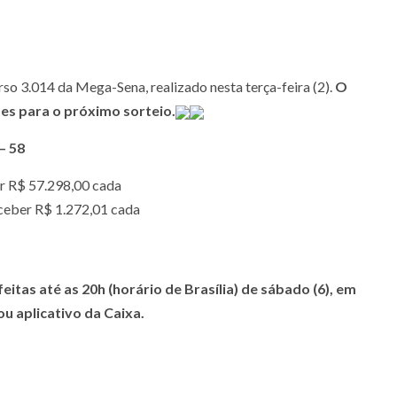
o 3.014 da Mega-Sena, realizado nesta terça-feira (2).
O
es para o próximo sorteio.
– 58
er R$ 57.298,00 cada
eceber R$ 1.272,01 cada
itas até as 20h (horário de Brasília) de sábado (6), em
ou aplicativo da Caixa.