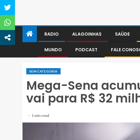
RADIO
ALAGOINHAS
SAÚDE
MUNDO
PODCAST
FALE CONO
SEM CATEGORIA
Mega-Sena acumul
vai para R$ 32 mil
1 min read