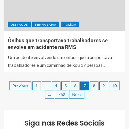
DESTAQUE
MINHA BAHIA
POLÍCIA
Ônibus que transportava trabalhadores se
envolve em acidente na RMS
Um acidente envolvendo um ônibus que transportava
trabalhadores e um caminhão deixou 17 pessoas...
Previous
1
…
4
5
6
7
8
9
10
…
762
Next
Siga nas Redes Sociais