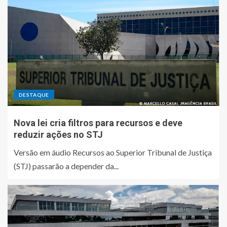
DESTAQUE
Nova lei cria filtros para recursos e deve
reduzir ações no STJ
Versão em áudio Recursos ao Superior Tribunal de Justiça
(STJ) passarão a depender da...