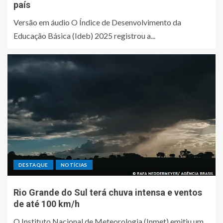
país
Versão em áudio O Índice de Desenvolvimento da
Educação Básica (Ideb) 2025 registrou a...
DESTAQUE
NOTÍCIAS
Rio Grande do Sul terá chuva intensa e ventos
de até 100 km/h
O Instituto Nacional de Meteorologia (Inmet) emitiu um