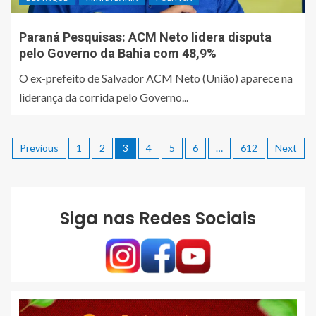
Paraná Pesquisas: ACM Neto lidera disputa
pelo Governo da Bahia com 48,9%
O ex-prefeito de Salvador ACM Neto (União) aparece na
liderança da corrida pelo Governo...
Previous
1
2
3
4
5
6
…
612
Next
Siga nas Redes Sociais