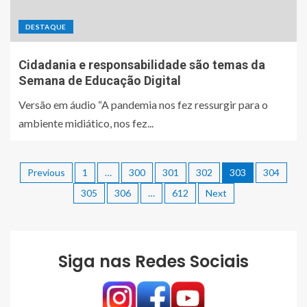
DESTAQUE
Cidadania e responsabilidade são temas da
Semana de Educação Digital
Versão em áudio “A pandemia nos fez ressurgir para o
ambiente midiático, nos fez...
Previous
1
…
300
301
302
303
304
305
306
…
612
Next
Siga nas Redes Sociais