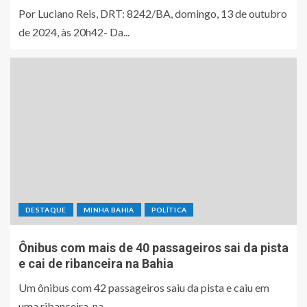
Por Luciano Reis, DRT: 8242/BA, domingo, 13 de outubro
de 2024, às 20h42- Da...
DESTAQUE
MINHA BAHIA
POLÍTICA
Ônibus com mais de 40 passageiros sai da pista
e cai de ribanceira na Bahia
Um ônibus com 42 passageiros saiu da pista e caiu em
uma ribanceira, na...