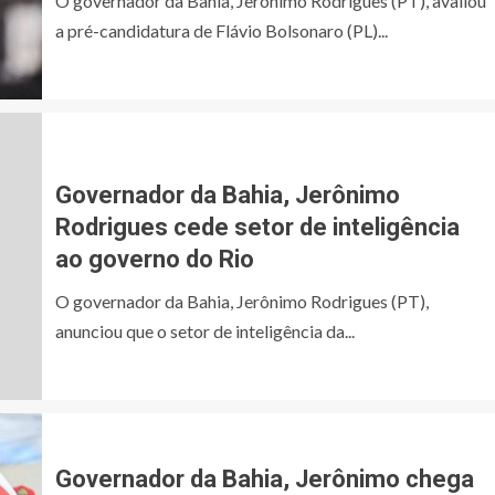
O governador da Bahia, Jerônimo Rodrigues (PT), avaliou
a pré-candidatura de Flávio Bolsonaro (PL)...
Governador da Bahia, Jerônimo
Rodrigues cede setor de inteligência
ao governo do Rio
O governador da Bahia, Jerônimo Rodrigues (PT),
anunciou que o setor de inteligência da...
Governador da Bahia, Jerônimo chega