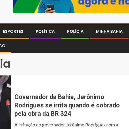
ESPORTES
POLÍTICA
POLÍCIA
MINHA BAHIA
SCO
ia
Governador da Bahia, Jerônimo
Rodrigues se irrita quando é cobrado
pela obra da BR 324
A irritação do governador Jerônimo Rodrigues com a