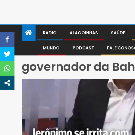
RADIO
ALAGOINHAS
SAÚDE
MUNDO
PODCAST
FALE CONO
governador da Bah