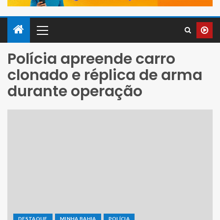
Polícia apreende carro
clonado e réplica de arma
durante operação
DESTAQUE
MINHA BAHIA
POLÍCIA