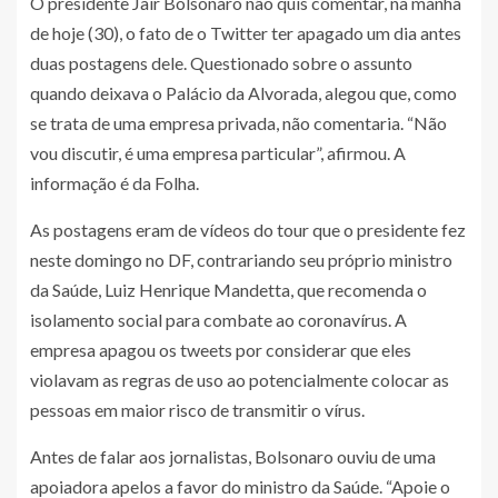
O presidente Jair Bolsonaro não quis comentar, na manhã
de hoje (30), o fato de o Twitter ter apagado um dia antes
duas postagens dele. Questionado sobre o assunto
quando deixava o Palácio da Alvorada, alegou que, como
se trata de uma empresa privada, não comentaria. “Não
vou discutir, é uma empresa particular”, afirmou. A
informação é da Folha.
As postagens eram de vídeos do tour que o presidente fez
neste domingo no DF, contrariando seu próprio ministro
da Saúde, Luiz Henrique Mandetta, que recomenda o
isolamento social para combate ao coronavírus. A
empresa apagou os tweets por considerar que eles
violavam as regras de uso ao potencialmente colocar as
pessoas em maior risco de transmitir o vírus.
Antes de falar aos jornalistas, Bolsonaro ouviu de uma
apoiadora apelos a favor do ministro da Saúde. “Apoie o