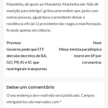
Mandetta, dê apoio ao Mandetta. Mantenha ele. Não dê
munição para inimigo​”, gritou uma mulher que, junto com
outras pessoas, aguardava o presidente deixar a
residência oficial. O presidente não reagiu à manifestação,
ficando apenas em silêncio.
Previous
Next
Governo pede que STF
Mesa-tenista paralímpica
derrube decretos de BA,
morre em SP por
GO, PR, RJ e SC que
coronavírus
restringiram transportes
Deixe um comentário
O seu endereço de e-mail não será publicado.
Campos
obrigatórios são marcados com
*