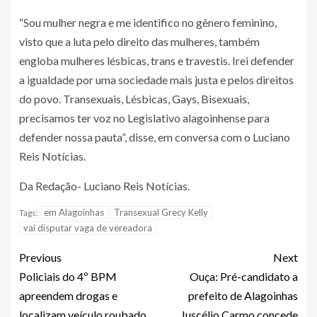
“Sou mulher negra e me identifico no gênero feminino,
visto que a luta pelo direito das mulheres, também
engloba mulheres lésbicas, trans e travestis. Irei defender
a igualdade por uma sociedade mais justa e pelos direitos
do povo. Transexuais, Lésbicas, Gays, Bisexuais,
precisamos ter voz no Legislativo alagoinhense para
defender nossa pauta”, disse, em conversa com o Luciano
Reis Notícias.
Da Redação- Luciano Reis Notícias.
em Alagoinhas
Transexual Grecy Kelly
Tags:
vai disputar vaga de vereadora
Previous
Next
Policiais do 4º BPM
Ouça: Pré-candidato a
apreendem drogas e
prefeito de Alagoinhas
localizam veículo roubado
Juscélio Carmo concede