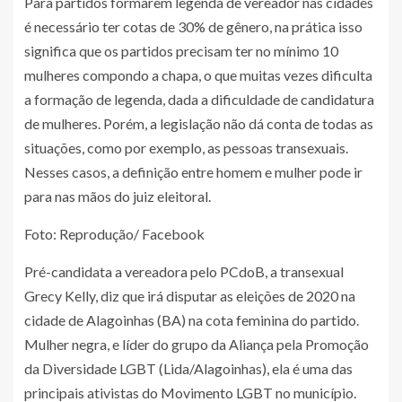
Para partidos formarem legenda de vereador nas cidades
é necessário ter cotas de 30% de gênero, na prática isso
significa que os partidos precisam ter no mínimo 10
mulheres compondo a chapa, o que muitas vezes dificulta
a formação de legenda, dada a dificuldade de candidatura
de mulheres. Porém, a legislação não dá conta de todas as
situações, como por exemplo, as pessoas transexuais.
Nesses casos, a definição entre homem e mulher pode ir
para nas mãos do juiz eleitoral.
Foto: Reprodução/ Facebook
Pré-candidata a vereadora pelo PCdoB, a transexual
Grecy Kelly, diz que irá disputar as eleições de 2020 na
cidade de Alagoinhas (BA) na cota feminina do partido.
Mulher negra, e líder do grupo da Aliança pela Promoção
da Diversidade LGBT (Lida/Alagoinhas), ela é uma das
principais ativistas do Movimento LGBT no município.