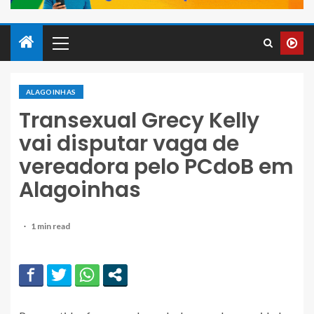
ALAGOINHAS
Transexual Grecy Kelly
vai disputar vaga de
vereadora pelo PCdoB em
Alagoinhas
1 min read