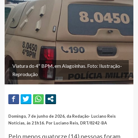
Viatura do 4º BPM, em Alagoinhas. Foto: Ilustração-
Reprodução
Domingo, 7 de junho de 2026, da Redação- Luciano Reis
Notícias, às 21h16. Por Luciano Reis, DRT/8242-BA
Pelo menos quatorze (14) pessoas foram