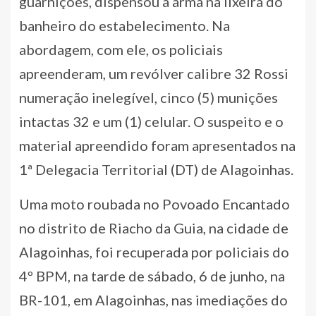
guarnições, dispensou a arma na lixeira do
banheiro do estabelecimento. Na
abordagem, com ele, os policiais
apreenderam, um revólver calibre 32 Rossi
numeração inelegível, cinco (5) munições
intactas 32 e um (1) celular. O suspeito e o
material apreendido foram apresentados na
1ª Delegacia Territorial (DT) de Alagoinhas.
Uma moto roubada no Povoado Encantado
no distrito de Riacho da Guia, na cidade de
Alagoinhas, foi recuperada por policiais do
4º BPM, na tarde de sábado, 6 de junho, na
BR-101, em Alagoinhas, nas imediações do