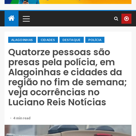
ALAGOINHAS
CIDADES
DESTAQUE
POLÍCIA
Quatorze pessoas são
presas pela polícia, em
Alagoinhas e cidades da
região no fim de semana;
veja ocorrências no
Luciano Reis Notícias
4 min read