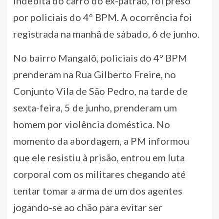
indébita do carro do ex-patrão, foi preso
por policiais do 4º BPM. A ocorrência foi
registrada na manhã de sábado, 6 de junho.
No bairro Mangalô, policiais do 4º BPM
prenderam na Rua Gilberto Freire, no
Conjunto Vila de São Pedro, na tarde de
sexta-feira, 5 de junho, prenderam um
homem por violência doméstica. No
momento da abordagem, a PM informou
que ele resistiu à prisão, entrou em luta
corporal com os militares chegando até
tentar tomar a arma de um dos agentes
jogando-se ao chão para evitar ser