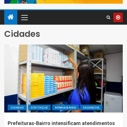
Cidades
CIDADES
DESTAQUE
MINHA BAHIA
SALVADOR,
Prefeituras-Bairro intensificam atendimentos