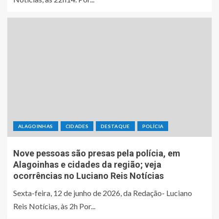
ALAGOINHAS
CIDADES
DESTAQUE
POLÍCIA
Nove pessoas são presas pela polícia, em
Alagoinhas e cidades da região; veja
ocorrências no Luciano Reis Notícias
Sexta-feira, 12 de junho de 2026, da Redação- Luciano
Reis Notícias, às 2h Por...