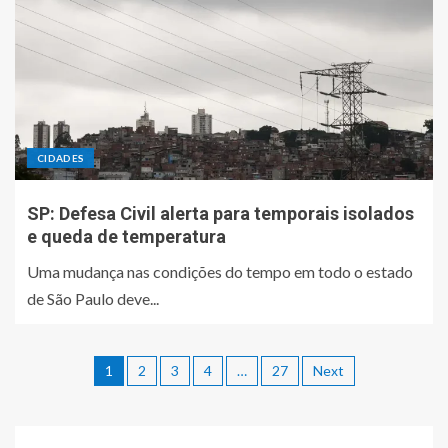
CIDADES
SP: Defesa Civil alerta para temporais isolados
e queda de temperatura
Uma mudança nas condições do tempo em todo o estado
de São Paulo deve...
1
2
3
4
…
27
Next