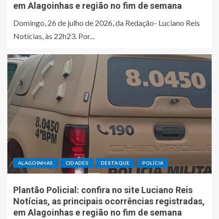
em Alagoinhas e região no fim de semana
Domingo, 26 de julho de 2026, da Redação- Luciano Reis
Notícias, às 22h23. Por...
ALAGOINHAS
CIDADES
DESTAQUE
POLÍCIA
Plantão Policial: confira no site Luciano Reis
Notícias, as principais ocorrências registradas,
em Alagoinhas e região no fim de semana