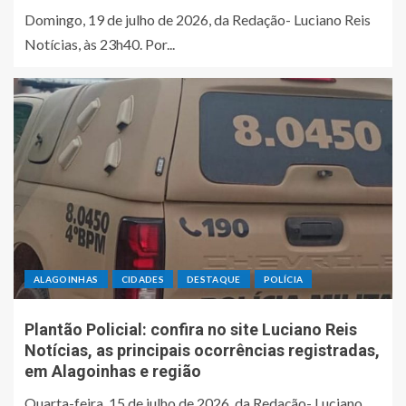
Domingo, 19 de julho de 2026, da Redação- Luciano Reis
Notícias, às 23h40. Por...
ALAGOINHAS
CIDADES
DESTAQUE
POLÍCIA
Plantão Policial: confira no site Luciano Reis
Notícias, as principais ocorrências registradas,
em Alagoinhas e região
Quarta-feira, 15 de julho de 2026, da Redação- Luciano