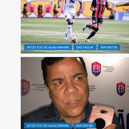
ATLÉTICO DE ALAGOINHAS
DESTAQUE
ESPORTES
ATLÉTICO DE ALAGOINHAS
ESPORTES