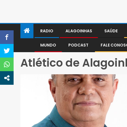
RADIO
ALAGOINHAS
SAÚDE
MUNDO
PODCAST
FALE CONO
Atlético de Alagoi