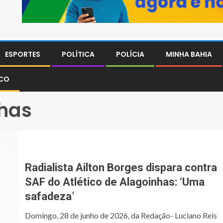
ESPORTES
POLÍTICA
POLÍCIA
MINHA BAHIA
SCO
nhas
Radialista Ailton Borges dispara contra
SAF do Atlético de Alagoinhas: ‘Uma
safadeza’
Domingo, 28 de junho de 2026, da Redação- Luciano Reis