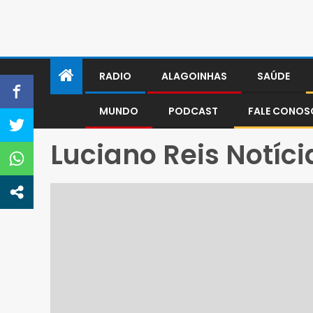
RADIO
ALAGOINHAS
SAÚDE
MUNDO
PODCAST
FALE CONO
Luciano Reis Notíci