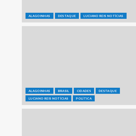
ALAGOINHAS
DESTAQUE
LUCIANO REIS NOTÍCIAS
ALAGOINHAS
BRASIL
CIDADES
DESTAQUE
LUCIANO REIS NOTÍCIAS
POLÍTICA