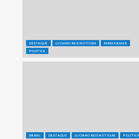
DESTAQUE
LUCIANO REIS NOTÍCIAS
MINHA BAHIA
POLÍTICA
BRASIL
DESTAQUE
LUCIANO REIS NOTÍCIAS
POLÍTIC