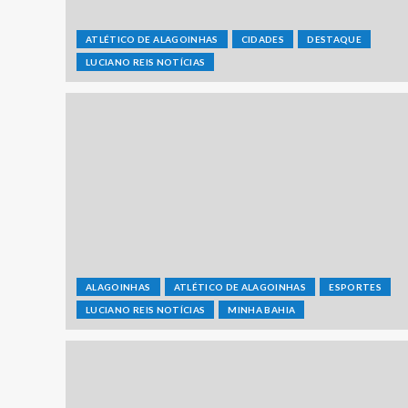
ATLÉTICO DE ALAGOINHAS
CIDADES
DESTAQUE
LUCIANO REIS NOTÍCIAS
ALAGOINHAS
ATLÉTICO DE ALAGOINHAS
ESPORTES
LUCIANO REIS NOTÍCIAS
MINHA BAHIA