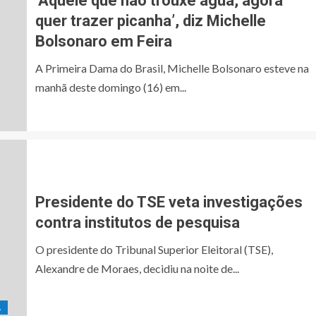
‘Aquele que não trouxe água, agora
quer trazer picanha’, diz Michelle
Bolsonaro em Feira
A Primeira Dama do Brasil, Michelle Bolsonaro esteve na
manhã deste domingo (16) em...
Presidente do TSE veta investigações
contra institutos de pesquisa
O presidente do Tribunal Superior Eleitoral (TSE),
Alexandre de Moraes, decidiu na noite de...
A