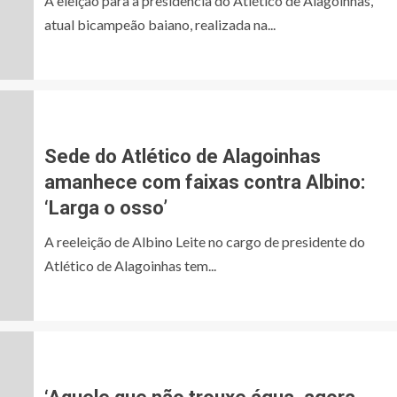
A eleição para a presidência do Atlético de Alagoinhas,
atual bicampeão baiano, realizada na...
Sede do Atlético de Alagoinhas
amanhece com faixas contra Albino:
‘Larga o osso’
A reeleição de Albino Leite no cargo de presidente do
Atlético de Alagoinhas tem...